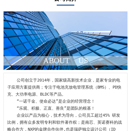
ABOUT
US
    公司创立于2014年，国家级高新技术企业，是家专业的电
子应用方案提供商；专注于电池充放电管理系统（BMS）、PD快
充、大功率电源、BLDC等产品。

    “一诺千金、使命必达”是企业的经营理念！

    “乐观、积极、正直、善良”是团队的根基！

    企业以产品为核心，技术为导向，公司员工超过45% 研发
比例，拥有众多发明专利和软件著作权；是南芯、英诺赛科的战
略合作方，NXP的金牌合作伙伴,也是瑞萨独立设计公司（ID