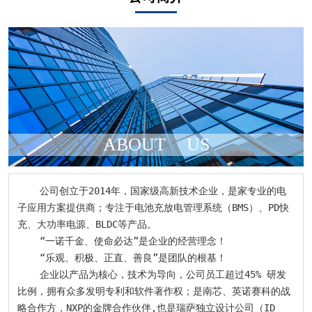
ABOUT
US
    公司创立于2014年，国家级高新技术企业，是家专业的电
子应用方案提供商；专注于电池充放电管理系统（BMS）、PD快
充、大功率电源、BLDC等产品。

    “一诺千金、使命必达”是企业的经营理念！

    “乐观、积极、正直、善良”是团队的根基！

    企业以产品为核心，技术为导向，公司员工超过45% 研发
比例，拥有众多发明专利和软件著作权；是南芯、英诺赛科的战
略合作方，NXP的金牌合作伙伴,也是瑞萨独立设计公司（ID