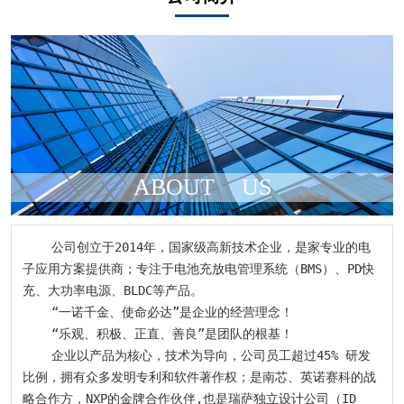
ABOUT
US
    公司创立于2014年，国家级高新技术企业，是家专业的电
子应用方案提供商；专注于电池充放电管理系统（BMS）、PD快
充、大功率电源、BLDC等产品。

    “一诺千金、使命必达”是企业的经营理念！

    “乐观、积极、正直、善良”是团队的根基！

    企业以产品为核心，技术为导向，公司员工超过45% 研发
比例，拥有众多发明专利和软件著作权；是南芯、英诺赛科的战
略合作方，NXP的金牌合作伙伴,也是瑞萨独立设计公司（ID