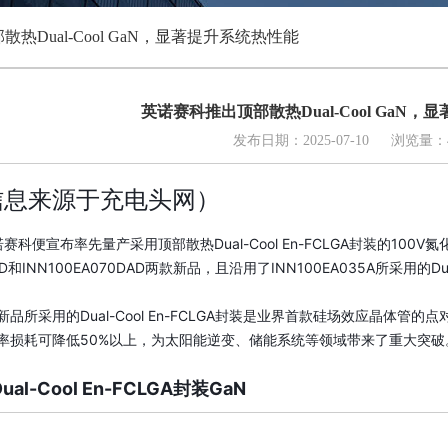
热Dual-Cool GaN，显著提升系统热性能
英诺赛科推出顶部散热Dual-Cool GaN
发布日期：2025-07-10 浏览量：4
信息来源于充电头网）
诺赛科便宣布率先量产
采用顶部散热Dual-Cool En-FCLGA封装的100V氮
DAD和INN100EA070DAD两款新品，且沿用了INN100EA035A所采用的
Du
新品所采用的
Dual-Cool
En-FCLGA封装是业界首款硅场效应晶体管的
率损耗可降低50%以上，为太阳能逆变、储能系统等领域带来了重大突破
al-Cool En-FCLGA封装GaN