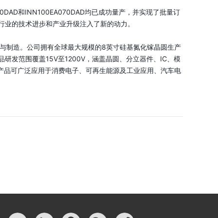
A050DAD和INN100EA070DAD均已成功量产，并实现了批量订
行业的技术进步和产业升级注入了新的动力。
的研发与制造。公司拥有全球最大规模的8英寸硅基氮化镓晶圆生产
发范围覆盖15V至1200V，涵盖晶圆、分立器件、IC、模
，产品可广泛应用于消费电子、可再生能源及工业应用、汽车电