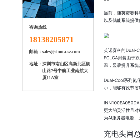
当前，随英诺赛科
以及储能系统提供
咨询热线
18138205871
英诺赛科的Dual-
邮箱：sales@sinota-sz.com
FCLGA封装由
地址：
深圳市南山区高新北区朗
温，显著提升系统
山路7号中航工业南航大
厦11A室
Dual-Cool
小，能够有效节省
INN100EA050
更大的灵活性且对P
为AI服务器电源
充电头网