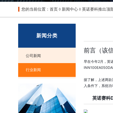
您的当前位置：
首页
◊
新闻中心
◊ 英诺赛科推出顶部散
新闻分类
前言（该
公司新闻
早在今年2月，英
INN100EA050
行业新闻
据了解，上述两款
入条件下，系统功
英诺赛科Du