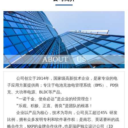
ABOUT
US
    公司创立于2014年，国家级高新技术企业，是家专业的电
子应用方案提供商；专注于电池充放电管理系统（BMS）、PD快
充、大功率电源、BLDC等产品。

    “一诺千金、使命必达”是企业的经营理念！

    “乐观、积极、正直、善良”是团队的根基！

    企业以产品为核心，技术为导向，公司员工超过45% 研发
比例，拥有众多发明专利和软件著作权；是南芯、英诺赛科的战
略合作方，NXP的金牌合作伙伴,也是瑞萨独立设计公司（ID