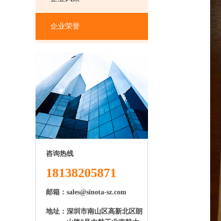
企业荣誉
咨询热线
18138205871
邮箱：sales@sinota-sz.com
地址：
深圳市南山区高新北区朗