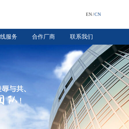
EN
/
CN
线服务
合作厂商
联系我们