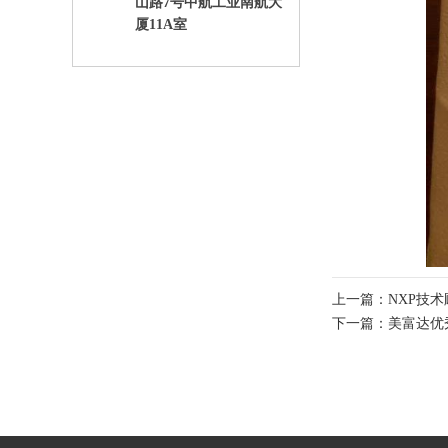
山路7号中航工业南航大
厦11A室
上一篇：
NXP技
下一篇：
美富达优