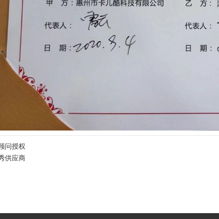
术顾问授权
秀供应商